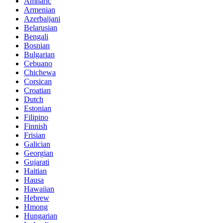
Amharic
Armenian
Azerbaijani
Belarusian
Bengali
Bosnian
Bulgarian
Cebuano
Chichewa
Corsican
Croatian
Dutch
Estonian
Filipino
Finnish
Frisian
Galician
Georgian
Gujarati
Haitian
Hausa
Hawaiian
Hebrew
Hmong
Hungarian