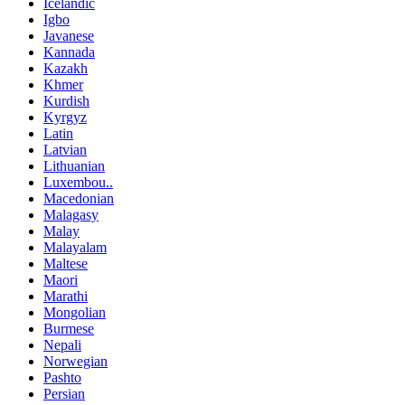
Icelandic
Igbo
Javanese
Kannada
Kazakh
Khmer
Kurdish
Kyrgyz
Latin
Latvian
Lithuanian
Luxembou..
Macedonian
Malagasy
Malay
Malayalam
Maltese
Maori
Marathi
Mongolian
Burmese
Nepali
Norwegian
Pashto
Persian