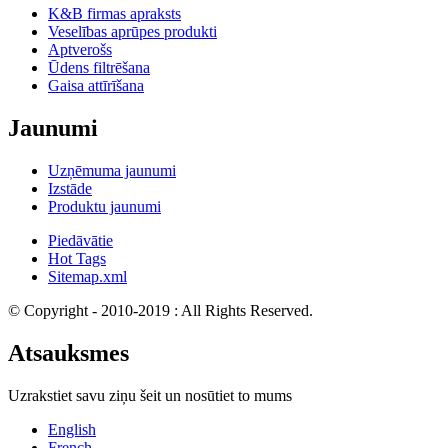
K&B firmas apraksts
Veselības aprūpes produkti
Aptverošs
Ūdens filtrēšana
Gaisa attīrīšana
Jaunumi
Uzņēmuma jaunumi
Izstāde
Produktu jaunumi
Piedāvātie
Hot Tags
Sitemap.xml
© Copyright - 2010-2019 : All Rights Reserved.
Atsauksmes
Uzrakstiet savu ziņu šeit un nosūtiet to mums
English
French