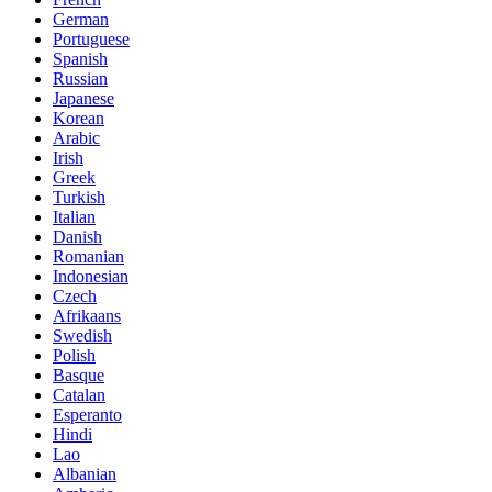
German
Portuguese
Spanish
Russian
Japanese
Korean
Arabic
Irish
Greek
Turkish
Italian
Danish
Romanian
Indonesian
Czech
Afrikaans
Swedish
Polish
Basque
Catalan
Esperanto
Hindi
Lao
Albanian