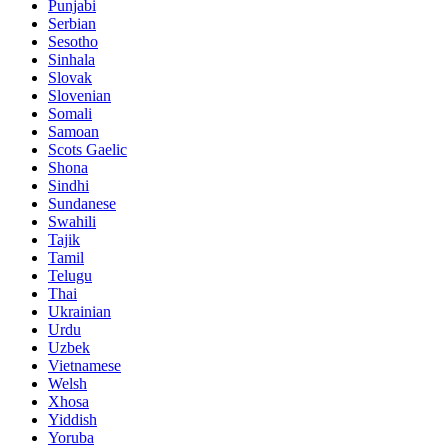
Punjabi
Serbian
Sesotho
Sinhala
Slovak
Slovenian
Somali
Samoan
Scots Gaelic
Shona
Sindhi
Sundanese
Swahili
Tajik
Tamil
Telugu
Thai
Ukrainian
Urdu
Uzbek
Vietnamese
Welsh
Xhosa
Yiddish
Yoruba