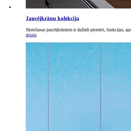
Jaucējkrānu kolekcija
Skriešanas jaucējkrāniem ir dažādi piemēri, funkcijas, apda
detaļa