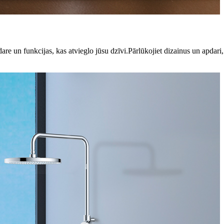
re un funkcijas, kas atvieglo jūsu dzīvi.Pārlūkojiet dizainus un apdari, 