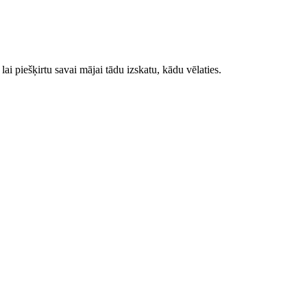
lai piešķirtu savai mājai tādu izskatu, kādu vēlaties.