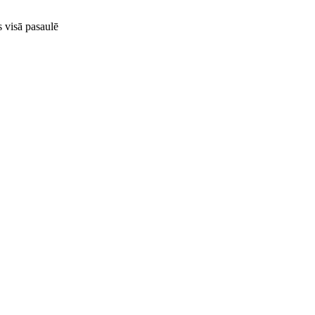
visā pasaulē