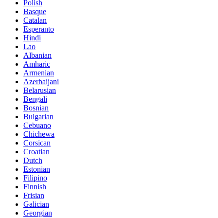
Polish
Basque
Catalan
Esperanto
Hindi
Lao
Albanian
Amharic
Armenian
Azerbaijani
Belarusian
Bengali
Bosnian
Bulgarian
Cebuano
Chichewa
Corsican
Croatian
Dutch
Estonian
Filipino
Finnish
Frisian
Galician
Georgian