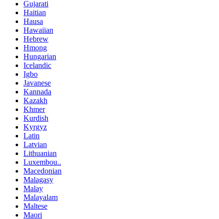
Gujarati
Haitian
Hausa
Hawaiian
Hebrew
Hmong
Hungarian
Icelandic
Igbo
Javanese
Kannada
Kazakh
Khmer
Kurdish
Kyrgyz
Latin
Latvian
Lithuanian
Luxembou..
Macedonian
Malagasy
Malay
Malayalam
Maltese
Maori