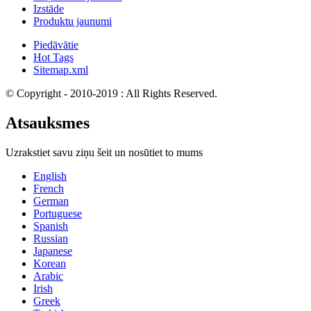
Izstāde
Produktu jaunumi
Piedāvātie
Hot Tags
Sitemap.xml
© Copyright - 2010-2019 : All Rights Reserved.
Atsauksmes
Uzrakstiet savu ziņu šeit un nosūtiet to mums
English
French
German
Portuguese
Spanish
Russian
Japanese
Korean
Arabic
Irish
Greek