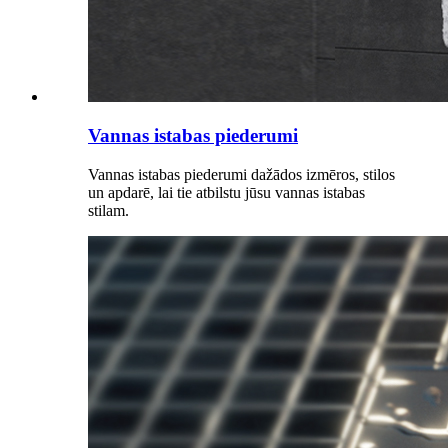
Vannas istabas piederumi
Vannas istabas piederumi dažādos izmēros, stilos
un apdarē, lai tie atbilstu jūsu vannas istabas
stilam.