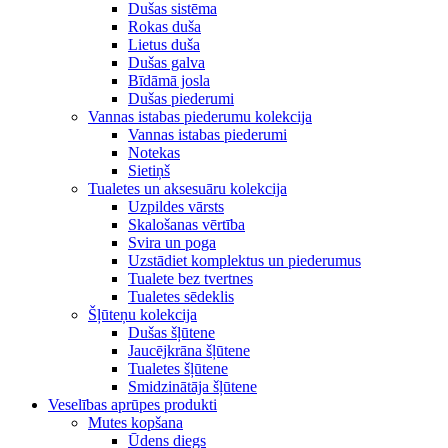
Dušas sistēma
Rokas duša
Lietus duša
Dušas galva
Bīdāmā josla
Dušas piederumi
Vannas istabas piederumu kolekcija
Vannas istabas piederumi
Notekas
Sietiņš
Tualetes un aksesuāru kolekcija
Uzpildes vārsts
Skalošanas vērtība
Svira un poga
Uzstādiet komplektus un piederumus
Tualete bez tvertnes
Tualetes sēdeklis
Šļūteņu kolekcija
Dušas šļūtene
Jaucējkrāna šļūtene
Tualetes šļūtene
Smidzinātāja šļūtene
Veselības aprūpes produkti
Mutes kopšana
Ūdens diegs