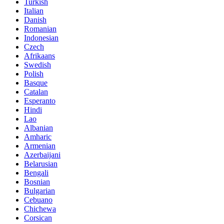
Turkish
Italian
Danish
Romanian
Indonesian
Czech
Afrikaans
Swedish
Polish
Basque
Catalan
Esperanto
Hindi
Lao
Albanian
Amharic
Armenian
Azerbaijani
Belarusian
Bengali
Bosnian
Bulgarian
Cebuano
Chichewa
Corsican