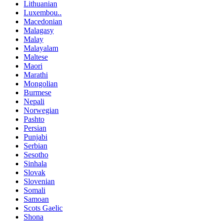
Lithuanian
Luxembou..
Macedonian
Malagasy
Malay
Malayalam
Maltese
Maori
Marathi
Mongolian
Burmese
Nepali
Norwegian
Pashto
Persian
Punjabi
Serbian
Sesotho
Sinhala
Slovak
Slovenian
Somali
Samoan
Scots Gaelic
Shona