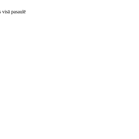
visā pasaulē