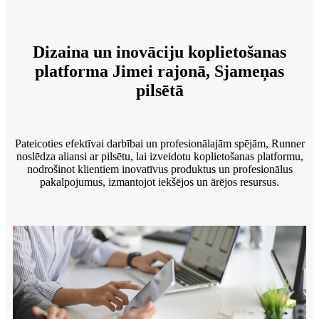
Dizaina un inovāciju koplietošanas
platforma Jimei rajonā, Sjameņas
pilsētā
Pateicoties efektīvai darbībai un profesionālajām spējām, Runner
noslēdza aliansi ar pilsētu, lai izveidotu koplietošanas platformu,
nodrošinot klientiem inovatīvus produktus un profesionālus
pakalpojumus, izmantojot iekšējos un ārējos resursus.