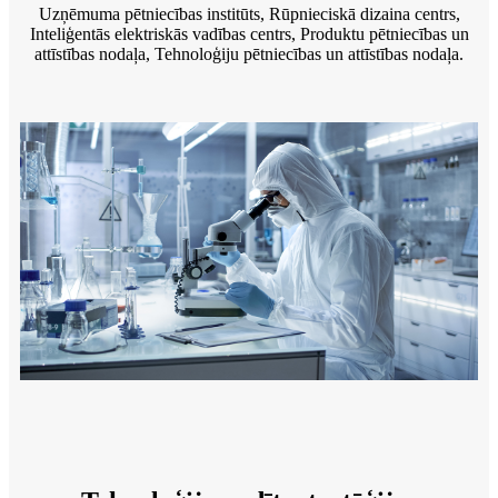
Uzņēmuma pētniecības institūts, Rūpnieciskā dizaina centrs,
Inteliģentās elektriskās vadības centrs, Produktu pētniecības un
attīstības nodaļa, Tehnoloģiju pētniecības un attīstības nodaļa.