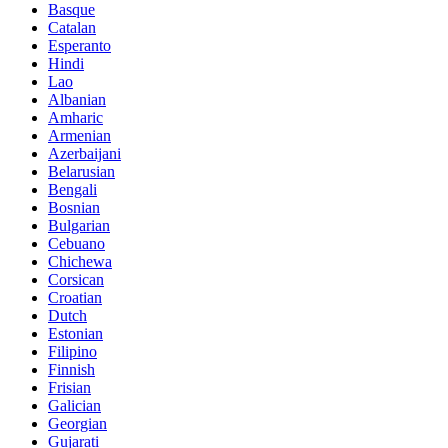
Basque
Catalan
Esperanto
Hindi
Lao
Albanian
Amharic
Armenian
Azerbaijani
Belarusian
Bengali
Bosnian
Bulgarian
Cebuano
Chichewa
Corsican
Croatian
Dutch
Estonian
Filipino
Finnish
Frisian
Galician
Georgian
Gujarati