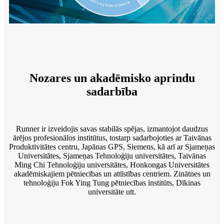
Nozares un akadēmisko aprindu
sadarbība
Runner ir izveidojis savas stabilās spējas, izmantojot daudzus
ārējos profesionālos institūtus, tostarp sadarbojoties ar Taivānas
Produktivitātes centru, Japānas GPS, Siemens, kā arī ar Sjameņas
Universitātes, Sjameņas Tehnoloģiju universitātes, Taivānas
Ming Chi Tehnoloģiju universitātes, Honkongas Universitātes
akadēmiskajiem pētniecības un attīstības centriem. Zinātnes un
tehnoloģiju Fok Ying Tung pētniecības institūts, Dīkinas
universitāte utt.