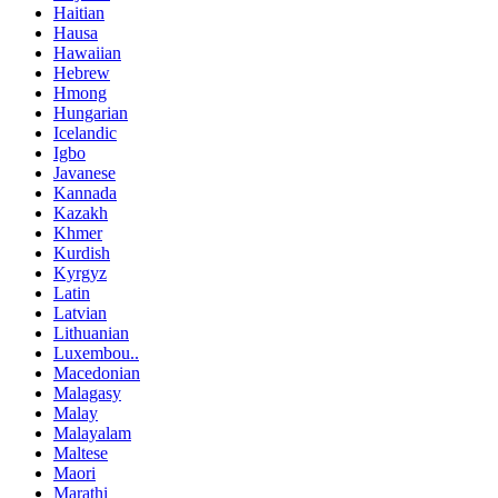
Haitian
Hausa
Hawaiian
Hebrew
Hmong
Hungarian
Icelandic
Igbo
Javanese
Kannada
Kazakh
Khmer
Kurdish
Kyrgyz
Latin
Latvian
Lithuanian
Luxembou..
Macedonian
Malagasy
Malay
Malayalam
Maltese
Maori
Marathi