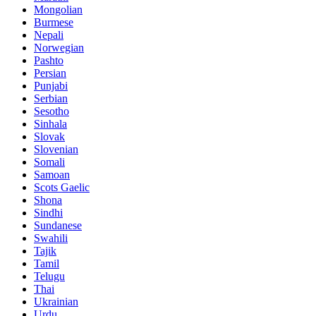
Mongolian
Burmese
Nepali
Norwegian
Pashto
Persian
Punjabi
Serbian
Sesotho
Sinhala
Slovak
Slovenian
Somali
Samoan
Scots Gaelic
Shona
Sindhi
Sundanese
Swahili
Tajik
Tamil
Telugu
Thai
Ukrainian
Urdu