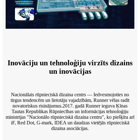
Inovāciju un tehnoloģiju virzīts dizains
un inovācijas
Nacionālais rūpnieciskā dizaina centrs — Iedvesmojoties no
tirgus tendencēm un lietotāju vajadzībām, Runner vēlas radīt
novatoriskus risinājumus.2017. gadā Runner ieguva Ķīnas
Tautas Republikas Rūpniecības un informācijas tehnoloģiju
ministrijas "Nacionālo rūpnieciskā dizaina centru", ko piešķīra arī
iF, Red Dot, G-mark, IDEA un daudzas vietējās rūpnieciskā
dizaina asociācijas.