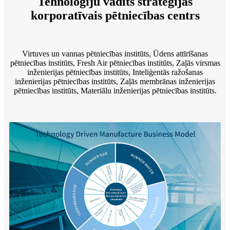
Tehnoloģiju vadīts stratēģijas
korporatīvais pētniecības centrs
Virtuves un vannas pētniecības institūts, Ūdens attīrīšanas
pētniecības institūts, Fresh Air pētniecības institūts, Zaļās virsmas
inženierijas pētniecības institūts, Inteliģentās ražošanas
inženierijas pētniecības institūts, Zaļās membrānas inženierijas
pētniecības institūts, Materiālu inženierijas pētniecības institūts.